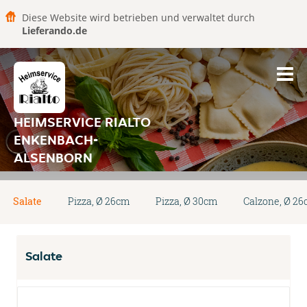
Diese Website wird betrieben und verwaltet durch
Lieferando.de
HEIMSERVICE RIALTO
ENKENBACH-
ALSENBORN
Salate
Pizza, Ø 26cm
Pizza, Ø 30cm
Calzone, Ø 2
Salate