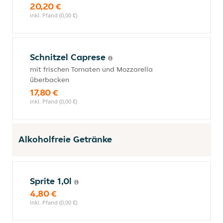
20,20 €
inkl. Pfand (0,00 €)
Schnitzel Caprese
mit frischen Tomaten und Mozzarella
überbacken
17,80 €
inkl. Pfand (0,00 €)
Alkoholfreie Getränke
Sprite 1,0l
4,80 €
inkl. Pfand (0,00 €)