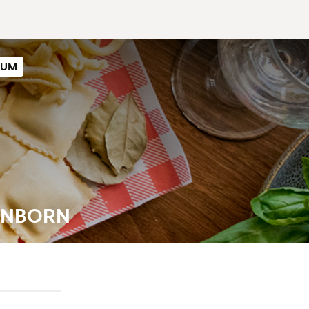
SUM
ENBORN