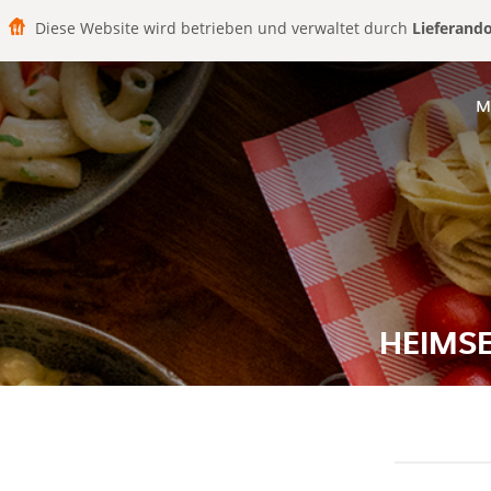
Diese Website wird betrieben und verwaltet durch
Lieferand
M
HEIMS