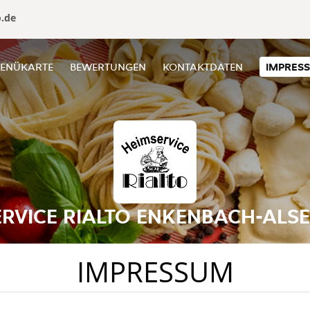
o.de
ENÜKARTE
BEWERTUNGEN
KONTAKTDATEN
IMPRES
ERVICE RIALTO ENKENBACH-ALS
IMPRESSUM